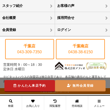
スタッフ紹介
お客様の声
会社概要
採用問合せ
会員登録
ログイン
千葉店
千葉南店
043-309-7350
0438-38-6150
営業時間 9：00～18：30
定休日 水曜日
※ピタットハウスの加盟店は独立自営であり、各店舗の責任のもと運営をして
おります。
かんたん来店予約
無料会員登録
©株式会社アフィオ
メニュー
検索
お気に入り
閲覧履歴
売却相談