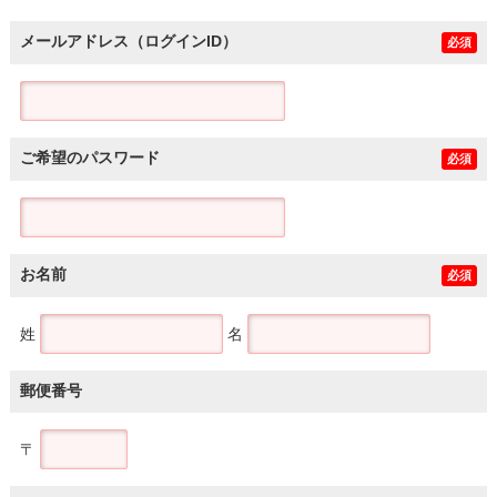
メールアドレス（ログインID）
必須
ご希望のパスワード
必須
お名前
必須
姓
名
郵便番号
〒