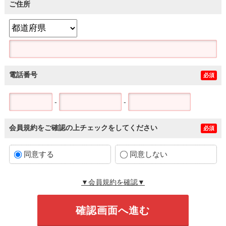
ご住所
電話番号
必須
-
-
会員規約をご確認の上チェックをしてください
必須
同意する
同意しない
▼会員規約を確認▼