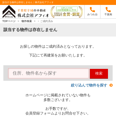
該当する物件は存在しません｜株式会社アフィオ
みつわ台
千葉南
-
TOPページ
>
物件検索
>
ご成約済み
該当する物件は存在しません
お探しの物件はご成約済みとなっております。
下記にて再建策をお願いたします。
検索
絞り込んで物件を探す
ホームページに掲載されていない物件も
多数ございます。
お手数ですが、
会員登録フォームよりお問合せ下さい。