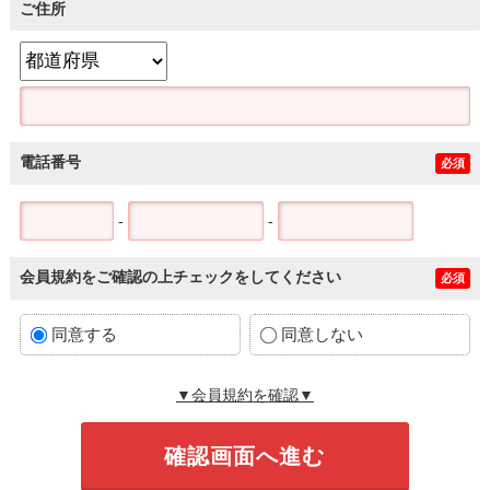
ご住所
電話番号
必須
-
-
会員規約をご確認の上チェックをしてください
必須
同意する
同意しない
▼会員規約を確認▼