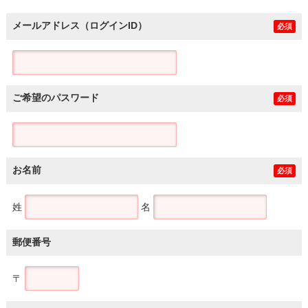
メールアドレス（ログインID）
必須
ご希望のパスワード
必須
お名前
必須
姓
名
郵便番号
〒