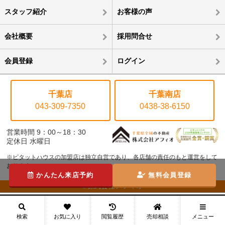
スタッフ紹介
お客様の声
会社概要
採用問合せ
会員登録
ログイン
千葉店
千葉南店
043-309-7350
0438-38-6150
営業時間 9：00～18：30
定休日 水曜日
※ピタットハウスの加盟店は独立自営であり、各店舗の責任のもと運営をして
おります。
かんたん来店予約
無料会員登録
©株式会社アフィオ
メニュー
検索
お気に入り
閲覧履歴
売却相談