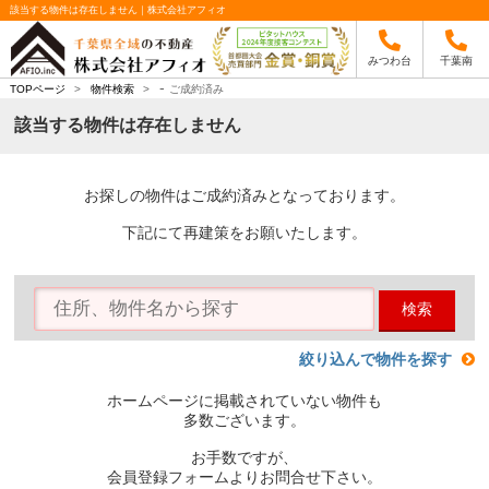
該当する物件は存在しません｜株式会社アフィオ
みつわ台
千葉南
-
TOPページ
>
物件検索
>
ご成約済み
該当する物件は存在しません
お探しの物件はご成約済みとなっております。
下記にて再建策をお願いたします。
検索
絞り込んで物件を探す
ホームページに掲載されていない物件も
多数ございます。
お手数ですが、
会員登録フォームよりお問合せ下さい。