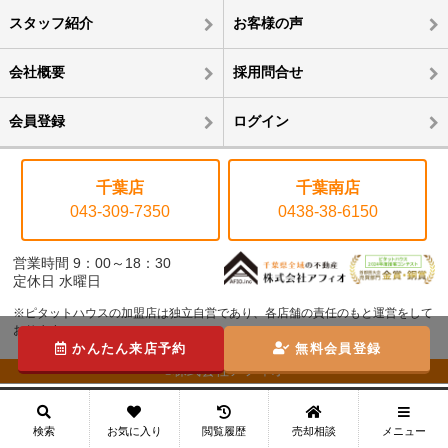
スタッフ紹介
お客様の声
会社概要
採用問合せ
会員登録
ログイン
千葉店
千葉南店
043-309-7350
0438-38-6150
営業時間 9：00～18：30
定休日 水曜日
※ピタットハウスの加盟店は独立自営であり、各店舗の責任のもと運営をして
おります。
かんたん来店予約
無料会員登録
©株式会社アフィオ
メニュー
検索
お気に入り
閲覧履歴
売却相談