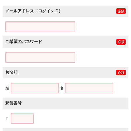
メールアドレス（ログインID）
必須
ご希望のパスワード
必須
お名前
必須
姓
名
郵便番号
〒