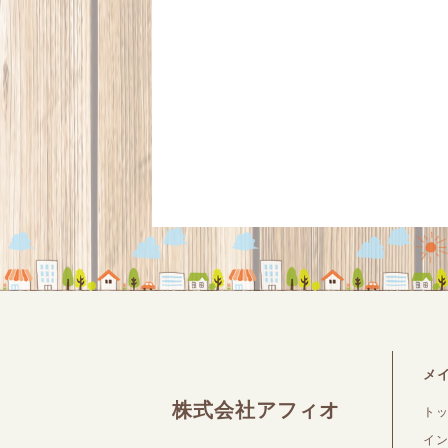
メ
株式会社アフィオ
ト
イ