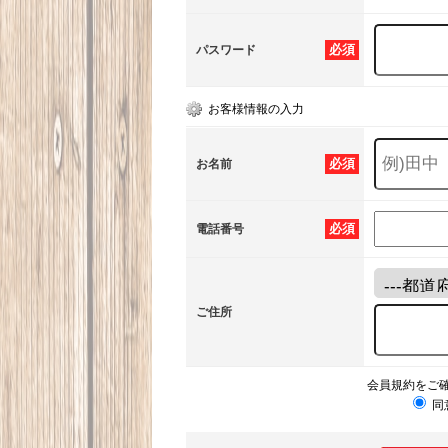
必須
パスワード
お客様情報の入力
必須
お名前
必須
電話番号
ご住所
会員規約をご
同