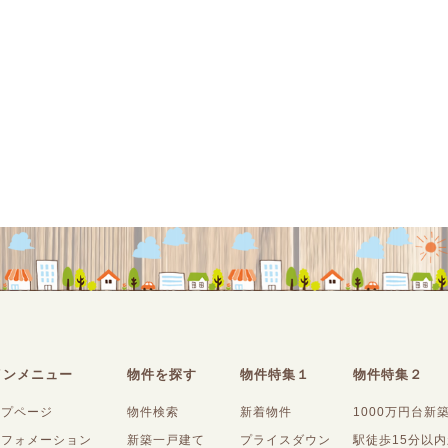
インメニュー
物件を探す
物件特集１
物件特集２
ップページ
物件検索
新着物件
1000万円台新
ンフォメーション
新築一戸建て
プライスダウン
駅徒歩15分以