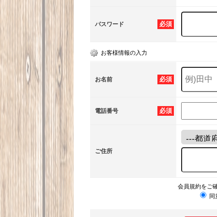
必須
パスワード
お客様情報の入力
必須
お名前
必須
電話番号
ご住所
会員規約をご
同