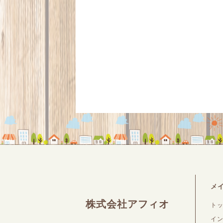
メ
株式会社アフィオ
ト
イ