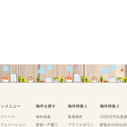
インメニュー
物件を探す
物件特集１
物件特集２
ップページ
物件検索
新着物件
1000万円台新
ンフォメーション
新築一戸建て
プライスダウン
駅徒歩15分以