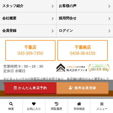
スタッフ紹介
お客様の声
会社概要
採用問合せ
会員登録
ログイン
千葉店
千葉南店
043-309-7350
0438-38-6150
営業時間 9：00～18：30
定休日 水曜日
※ピタットハウスの加盟店は独立自営であり、各店舗の責任のもと運営をして
おります。
かんたん来店予約
無料会員登録
©株式会社アフィオ
メニュー
検索
お気に入り
閲覧履歴
売却相談