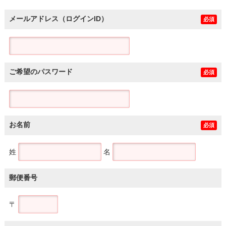
メールアドレス（ログインID）
必須
ご希望のパスワード
必須
お名前
必須
姓
名
郵便番号
〒