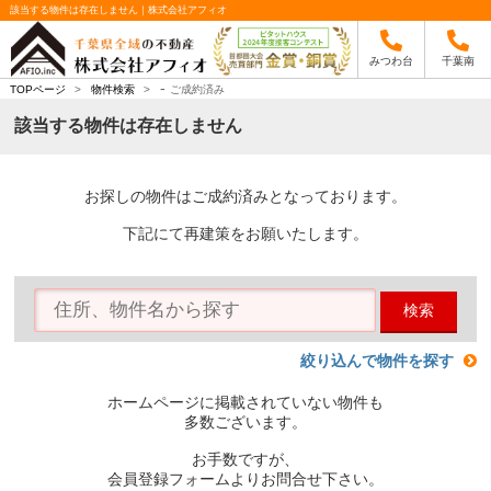
該当する物件は存在しません｜株式会社アフィオ
みつわ台
千葉南
-
TOPページ
>
物件検索
>
ご成約済み
該当する物件は存在しません
お探しの物件はご成約済みとなっております。
下記にて再建策をお願いたします。
検索
絞り込んで物件を探す
ホームページに掲載されていない物件も
多数ございます。
お手数ですが、
会員登録フォームよりお問合せ下さい。