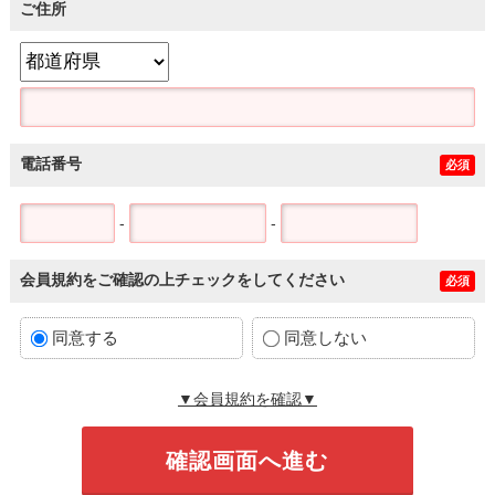
ご住所
電話番号
必須
-
-
会員規約をご確認の上チェックをしてください
必須
同意する
同意しない
▼会員規約を確認▼