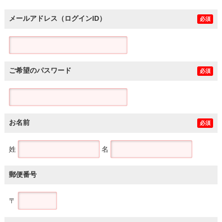
メールアドレス（ログインID）
必須
ご希望のパスワード
必須
お名前
必須
姓
名
郵便番号
〒