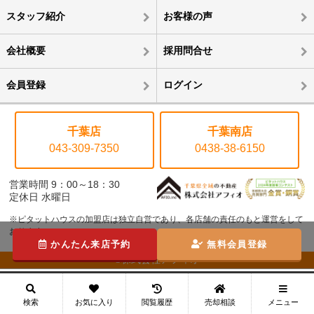
スタッフ紹介
お客様の声
会社概要
採用問合せ
会員登録
ログイン
千葉店
千葉南店
043-309-7350
0438-38-6150
営業時間 9：00～18：30
定休日 水曜日
※ピタットハウスの加盟店は独立自営であり、各店舗の責任のもと運営をして
おります。
かんたん来店予約
無料会員登録
©株式会社アフィオ
メニュー
検索
お気に入り
閲覧履歴
売却相談