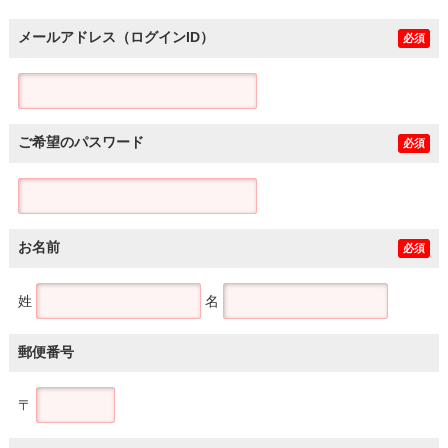
メールアドレス（ログインID）
必須
ご希望のパスワード
必須
お名前
必須
姓
名
郵便番号
〒