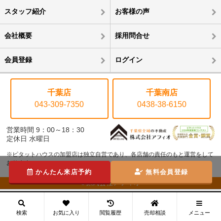
スタッフ紹介
お客様の声
会社概要
採用問合せ
会員登録
ログイン
千葉店
千葉南店
043-309-7350
0438-38-6150
営業時間 9：00～18：30
定休日 水曜日
※ピタットハウスの加盟店は独立自営であり、各店舗の責任のもと運営をして
おります。
かんたん来店予約
無料会員登録
©株式会社アフィオ
メニュー
検索
お気に入り
閲覧履歴
売却相談