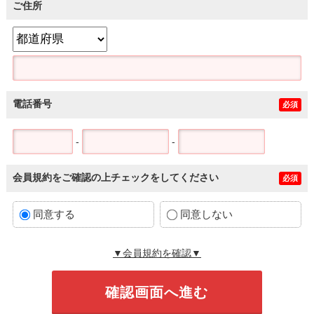
ご住所
電話番号
必須
-
-
会員規約をご確認の上チェックをしてください
必須
同意する
同意しない
▼会員規約を確認▼