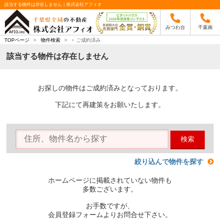
該当する物件は存在しません｜株式会社アフィオ
みつわ台
千葉南
-
TOPページ
>
物件検索
>
ご成約済み
該当する物件は存在しません
お探しの物件はご成約済みとなっております。
下記にて再建策をお願いたします。
検索
絞り込んで物件を探す
ホームページに掲載されていない物件も
多数ございます。
お手数ですが、
会員登録フォームよりお問合せ下さい。