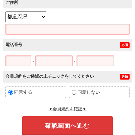
ご住所
電話番号
必須
-
-
会員規約をご確認の上チェックをしてください
必須
同意する
同意しない
▼会員規約を確認▼