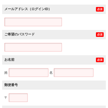
メールアドレス（ログインID）
必須
ご希望のパスワード
必須
お名前
必須
姓
名
郵便番号
〒