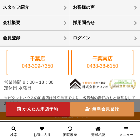
スタッフ紹介
お客様の声
会社概要
採用問合せ
会員登録
ログイン
千葉店
千葉南店
043-309-7350
0438-38-6150
営業時間 9：00～18：30
定休日 水曜日
※ピタットハウスの加盟店は独立自営であり、各店舗の責任のもと運営をして
おります。
かんたん来店予約
無料会員登録
©株式会社アフィオ
メニュー
検索
お気に入り
閲覧履歴
売却相談