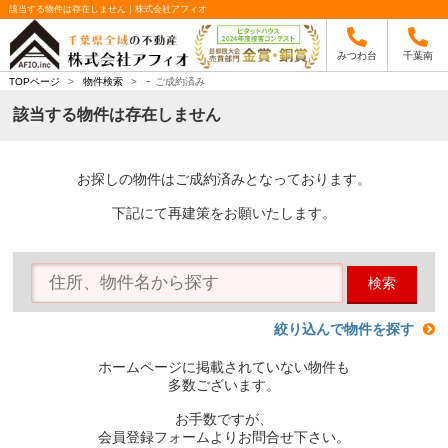
該当する物件は存在しません｜株式会社アフィオ
みつわ台
千葉南
-
TOPページ
>
物件検索
>
ご成約済み
該当する物件は存在しません
お探しの物件はご成約済みとなっております。
下記にて再建策をお願いたします。
検索
絞り込んで物件を探す
ホームページに掲載されていない物件も
多数ございます。
お手数ですが、
会員登録フォームよりお問合せ下さい。