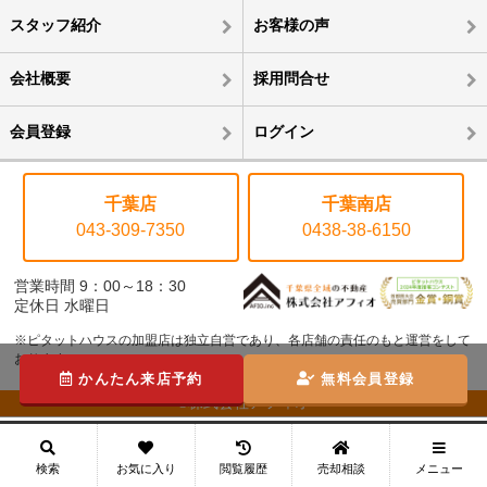
スタッフ紹介
お客様の声
会社概要
採用問合せ
会員登録
ログイン
千葉店
千葉南店
043-309-7350
0438-38-6150
営業時間 9：00～18：30
定休日 水曜日
※ピタットハウスの加盟店は独立自営であり、各店舗の責任のもと運営をして
おります。
かんたん来店予約
無料会員登録
©株式会社アフィオ
メニュー
検索
お気に入り
閲覧履歴
売却相談