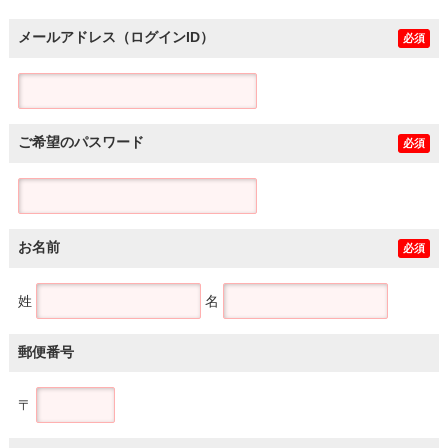
メールアドレス（ログインID）
必須
ご希望のパスワード
必須
お名前
必須
姓
名
郵便番号
〒