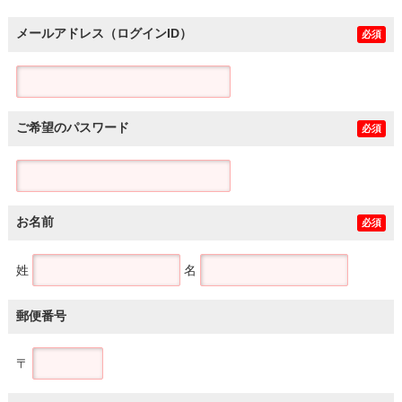
メールアドレス（ログインID）
必須
ご希望のパスワード
必須
お名前
必須
姓
名
郵便番号
〒