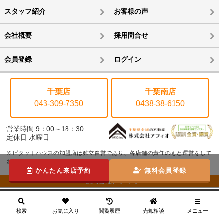
スタッフ紹介
お客様の声
会社概要
採用問合せ
会員登録
ログイン
千葉店
千葉南店
043-309-7350
0438-38-6150
営業時間 9：00～18：30
定休日 水曜日
※ピタットハウスの加盟店は独立自営であり、各店舗の責任のもと運営をして
おります。
かんたん来店予約
無料会員登録
©株式会社アフィオ
メニュー
検索
お気に入り
閲覧履歴
売却相談