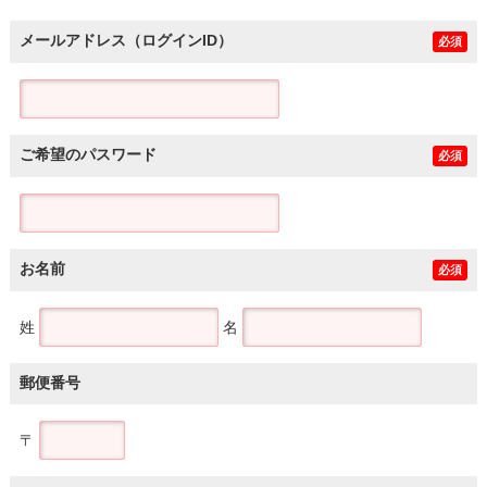
メールアドレス（ログインID）
必須
ご希望のパスワード
必須
お名前
必須
姓
名
郵便番号
〒