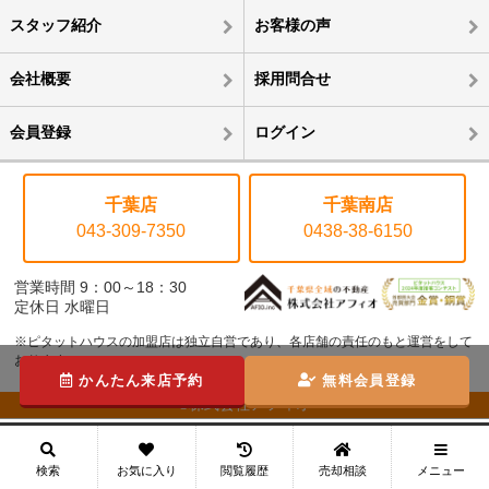
スタッフ紹介
お客様の声
会社概要
採用問合せ
会員登録
ログイン
千葉店
千葉南店
043-309-7350
0438-38-6150
営業時間 9：00～18：30
定休日 水曜日
※ピタットハウスの加盟店は独立自営であり、各店舗の責任のもと運営をして
おります。
かんたん来店予約
無料会員登録
©株式会社アフィオ
メニュー
検索
お気に入り
閲覧履歴
売却相談