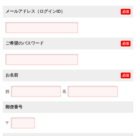
メールアドレス（ログインID）
必須
ご希望のパスワード
必須
お名前
必須
姓
名
郵便番号
〒