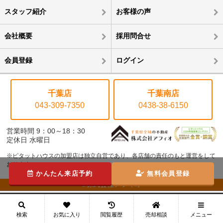
スタッフ紹介
お客様の声
会社概要
採用問合せ
会員登録
ログイン
千葉店
千葉南店
043-309-7350
0438-38-6150
営業時間 9：00～18：30
定休日 水曜日
※ピタットハウスの加盟店は独立自営であり、各店舗の責任のもと運営をして
おります。
かんたん来店予約
無料会員登録
©株式会社アフィオ
メニュー
検索
お気に入り
閲覧履歴
売却相談