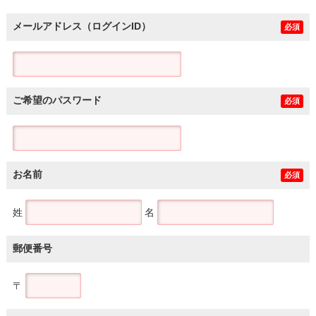
メールアドレス（ログインID）
必須
ご希望のパスワード
必須
お名前
必須
姓
名
郵便番号
〒