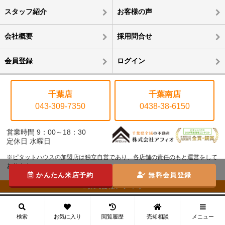
スタッフ紹介
お客様の声
会社概要
採用問合せ
会員登録
ログイン
千葉店
千葉南店
043-309-7350
0438-38-6150
営業時間 9：00～18：30
定休日 水曜日
※ピタットハウスの加盟店は独立自営であり、各店舗の責任のもと運営をして
おります。
かんたん来店予約
無料会員登録
©株式会社アフィオ
メニュー
検索
お気に入り
閲覧履歴
売却相談