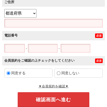
ご住所
電話番号
必須
-
-
会員規約をご確認の上チェックをしてください
必須
同意する
同意しない
▼会員規約を確認▼