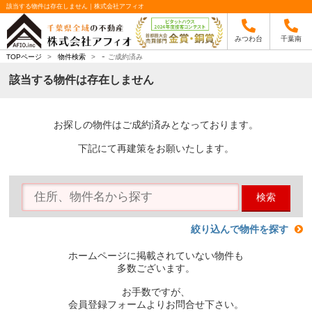
該当する物件は存在しません｜株式会社アフィオ
みつわ台
千葉南
-
TOPページ
>
物件検索
>
ご成約済み
該当する物件は存在しません
お探しの物件はご成約済みとなっております。
下記にて再建策をお願いたします。
検索
絞り込んで物件を探す
ホームページに掲載されていない物件も
多数ございます。
お手数ですが、
会員登録フォームよりお問合せ下さい。