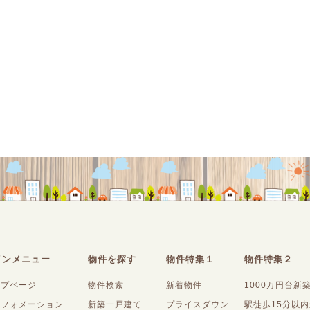
インメニュー
物件を探す
物件特集１
物件特集２
ップページ
物件検索
新着物件
1000万円台新
ンフォメーション
新築一戸建て
プライスダウン
駅徒歩15分以