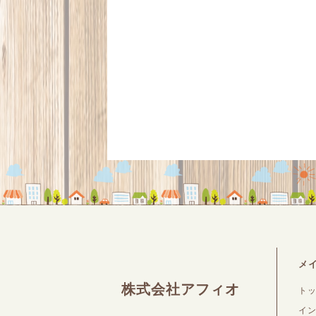
メ
株式会社アフィオ
ト
イ