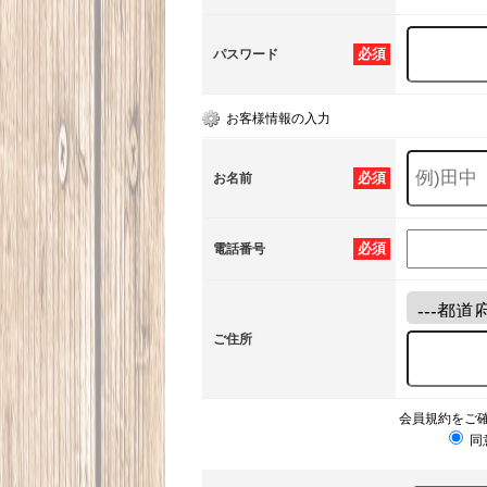
必須
パスワード
お客様情報の入力
必須
お名前
必須
電話番号
ご住所
会員規約をご
同