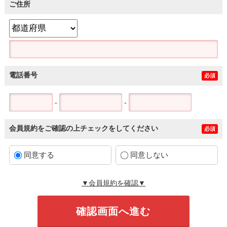
ご住所
電話番号
必須
-
-
会員規約をご確認の上チェックをしてください
必須
同意する
同意しない
▼会員規約を確認▼