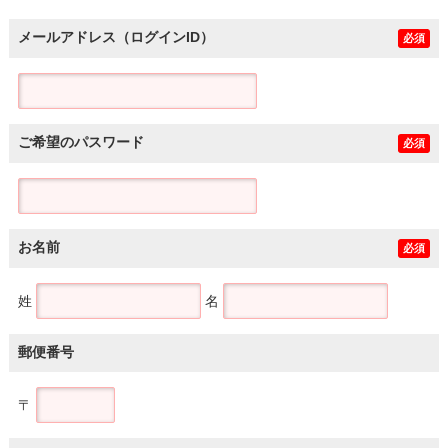
メールアドレス（ログインID）
必須
ご希望のパスワード
必須
お名前
必須
姓
名
郵便番号
〒