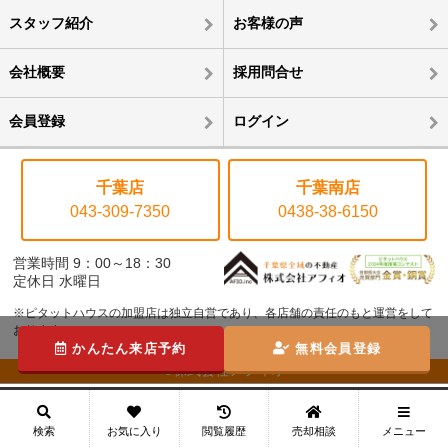
スタッフ紹介
お客様の声
会社概要
採用問合せ
会員登録
ログイン
千葉店
千葉南店
043-309-7350
0438-38-6150
営業時間 9：00～18：30
定休日 水曜日
※ピタットハウスの加盟店は独立自営であり、各店舗の責任のもと運営をして
おります。
かんたん来店予約
無料会員登録
©株式会社アフィオ
メニュー
検索
お気に入り
閲覧履歴
売却相談