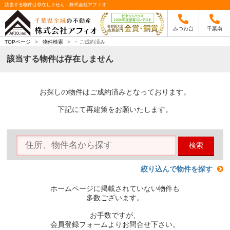
該当する物件は存在しません｜株式会社アフィオ
みつわ台
千葉南
-
TOPページ
>
物件検索
>
ご成約済み
該当する物件は存在しません
お探しの物件はご成約済みとなっております。
下記にて再建策をお願いたします。
検索
絞り込んで物件を探す
ホームページに掲載されていない物件も
多数ございます。
お手数ですが、
会員登録フォームよりお問合せ下さい。