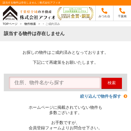
該当する物件は存在しません｜株式会社アフィオ
みつわ台
千葉南
-
TOPページ
>
物件検索
>
ご成約済み
該当する物件は存在しません
お探しの物件はご成約済みとなっております。
下記にて再建策をお願いたします。
検索
絞り込んで物件を探す
ホームページに掲載されていない物件も
多数ございます。
お手数ですが、
会員登録フォームよりお問合せ下さい。