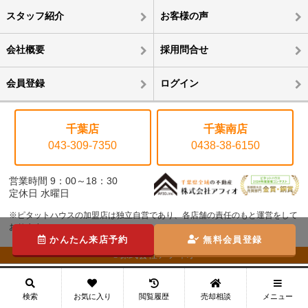
スタッフ紹介
お客様の声
会社概要
採用問合せ
会員登録
ログイン
千葉店
千葉南店
043-309-7350
0438-38-6150
営業時間 9：00～18：30
定休日 水曜日
※ピタットハウスの加盟店は独立自営であり、各店舗の責任のもと運営をして
おります。
かんたん来店予約
無料会員登録
©株式会社アフィオ
メニュー
検索
お気に入り
閲覧履歴
売却相談