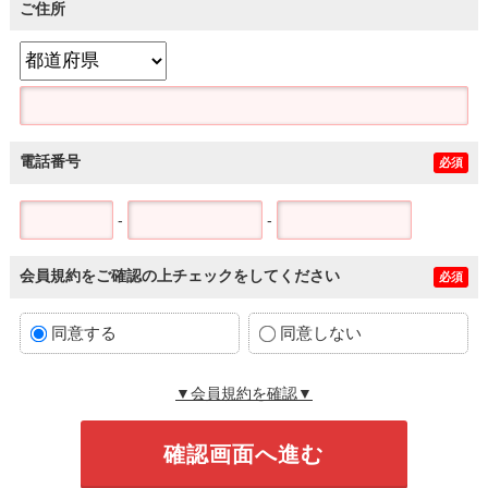
ご住所
電話番号
必須
-
-
会員規約をご確認の上チェックをしてください
必須
同意する
同意しない
▼会員規約を確認▼