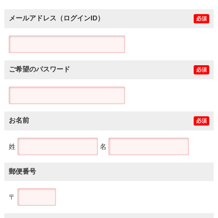
メールアドレス（ログインID）
必須
ご希望のパスワード
必須
お名前
必須
姓
名
郵便番号
〒