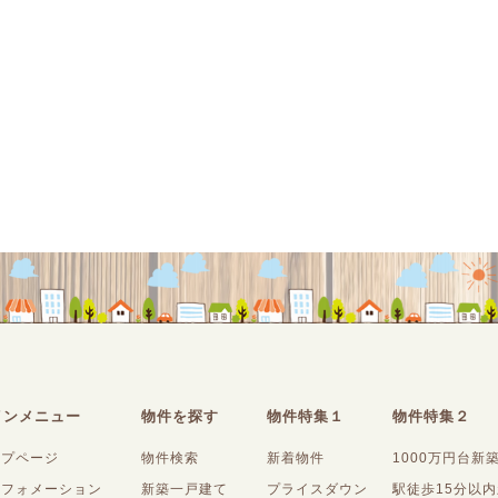
インメニュー
物件を探す
物件特集１
物件特集２
ップページ
物件検索
新着物件
1000万円台新
ンフォメーション
新築一戸建て
プライスダウン
駅徒歩15分以