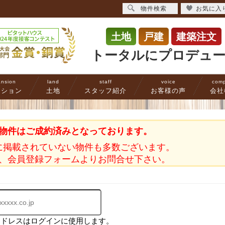
物件検索
お気に入
土地
戸建
建築注文
トータルにプロデュ
nsion
land
staff
voice
com
ンション
土地
スタッフ紹介
お客様の声
会社
物件はご成約済みとなっております。
に掲載されていない物件も多数ございます。
、会員登録フォームよりお問合せ下さい。
アドレスはログインに使用します。