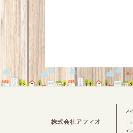
メ
株式会社アフィオ
ト
イ