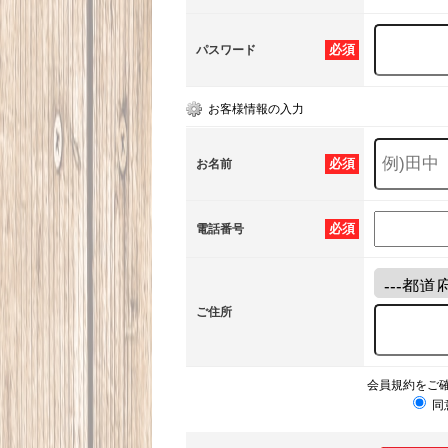
必須
パスワード
お客様情報の入力
必須
お名前
必須
電話番号
ご住所
会員規約をご
同