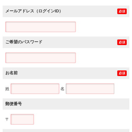
メールアドレス（ログインID）
必須
ご希望のパスワード
必須
お名前
必須
姓
名
郵便番号
〒