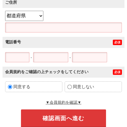
ご住所
電話番号
必須
-
-
会員規約をご確認の上チェックをしてください
必須
同意する
同意しない
▼会員規約を確認▼