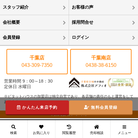
スタッフ紹介
お客様の声
会社概要
採用問合せ
会員登録
ログイン
千葉店
千葉南店
043-309-7350
0438-38-6150
営業時間 9：00～18：30
定休日 水曜日
※ピタットハウスの加盟店は独立自営であり、各店舗の責任のもと運営をして
おります。
かんたん来店予約
無料会員登録
©株式会社アフィオ
メニュー
検索
お気に入り
閲覧履歴
売却相談