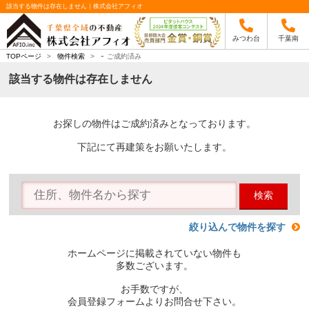
該当する物件は存在しません｜株式会社アフィオ
みつわ台
千葉南
-
TOPページ
>
物件検索
>
ご成約済み
該当する物件は存在しません
お探しの物件はご成約済みとなっております。
下記にて再建策をお願いたします。
検索
絞り込んで物件を探す
ホームページに掲載されていない物件も
多数ございます。
お手数ですが、
会員登録フォームよりお問合せ下さい。