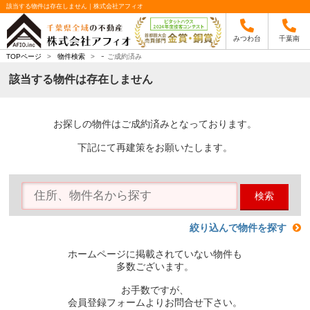
該当する物件は存在しません｜株式会社アフィオ
みつわ台
千葉南
-
TOPページ
>
物件検索
>
ご成約済み
該当する物件は存在しません
お探しの物件はご成約済みとなっております。
下記にて再建策をお願いたします。
検索
絞り込んで物件を探す
ホームページに掲載されていない物件も
多数ございます。
お手数ですが、
会員登録フォームよりお問合せ下さい。