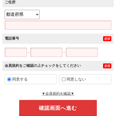
ご住所
電話番号
必須
-
-
会員規約をご確認の上チェックをしてください
必須
同意する
同意しない
▼会員規約を確認▼