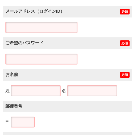
メールアドレス（ログインID）
必須
ご希望のパスワード
必須
お名前
必須
姓
名
郵便番号
〒