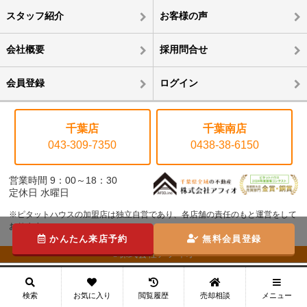
スタッフ紹介
お客様の声
会社概要
採用問合せ
会員登録
ログイン
千葉店
千葉南店
043-309-7350
0438-38-6150
営業時間 9：00～18：30
定休日 水曜日
※ピタットハウスの加盟店は独立自営であり、各店舗の責任のもと運営をして
おります。
かんたん来店予約
無料会員登録
©株式会社アフィオ
メニュー
検索
お気に入り
閲覧履歴
売却相談