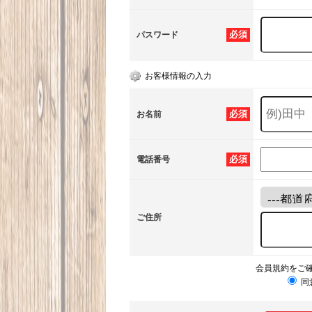
必須
パスワード
お客様情報の入力
必須
お名前
必須
電話番号
ご住所
会員規約をご
同