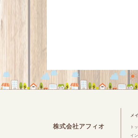
メ
株式会社アフィオ
ト
イ