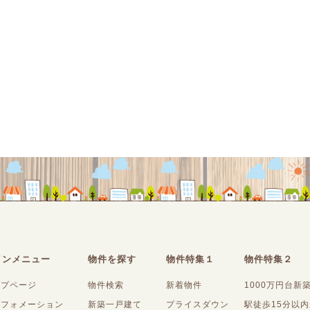
インメニュー
物件を探す
物件特集１
物件特集２
ップページ
物件検索
新着物件
1000万円台新
ンフォメーション
新築一戸建て
プライスダウン
駅徒歩15分以