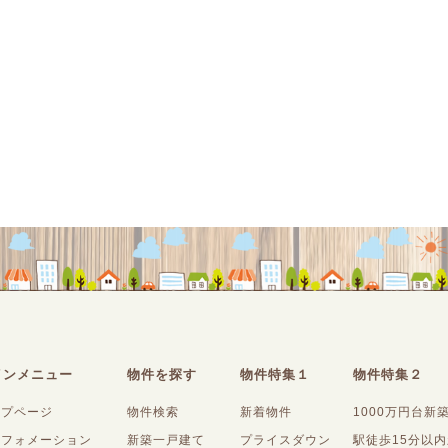
インメニュー
物件を探す
物件特集１
物件特集２
ップページ
物件検索
新着物件
1000万円台新
ンフォメーション
新築一戸建て
プライスダウン
駅徒歩15分以