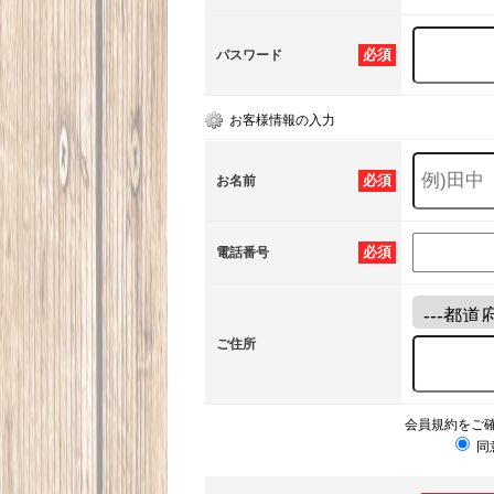
必須
パスワード
お客様情報の入力
必須
お名前
必須
電話番号
ご住所
会員規約をご
同