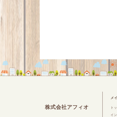
メ
株式会社アフィオ
ト
イ