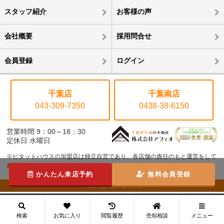
スタッフ紹介
お客様の声
会社概要
採用問合せ
会員登録
ログイン
千葉店
千葉南店
043-309-7350
0438-38-6150
営業時間 9：00～18：30
定休日 水曜日
※ピタットハウスの加盟店は独立自営であり、各店舗の責任のもと運営をして
おります。
かんたん来店予約
無料会員登録
©株式会社アフィオ
メニュー
検索
お気に入り
閲覧履歴
売却相談