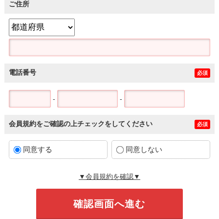
ご住所
電話番号
必須
-
-
会員規約をご確認の上チェックをしてください
必須
同意する
同意しない
▼会員規約を確認▼