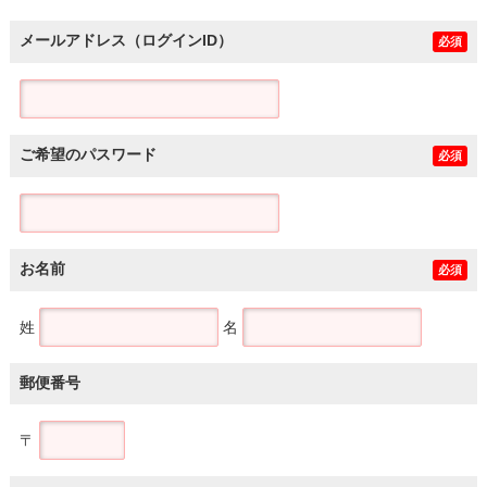
メールアドレス（ログインID）
必須
ご希望のパスワード
必須
お名前
必須
姓
名
郵便番号
〒