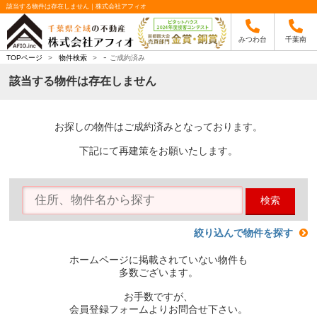
該当する物件は存在しません｜株式会社アフィオ
みつわ台
千葉南
-
TOPページ
>
物件検索
>
ご成約済み
該当する物件は存在しません
お探しの物件はご成約済みとなっております。
下記にて再建策をお願いたします。
検索
絞り込んで物件を探す
ホームページに掲載されていない物件も
多数ございます。
お手数ですが、
会員登録フォームよりお問合せ下さい。