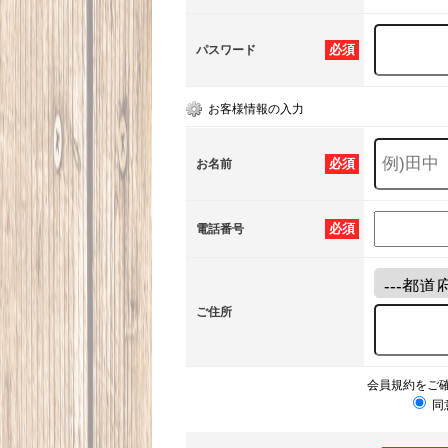
必須
パスワード
お客様情報の入力
必須
お名前
必須
電話番号
ご住所
会員規約をご
同