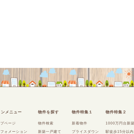
インメニュー
物件を探す
物件特集１
物件特集２
ップページ
物件検索
新着物件
1000万円台新
ンフォメーション
新築一戸建て
プライスダウン
駅徒歩15分以