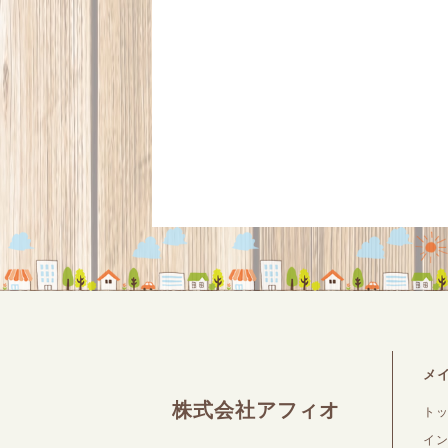
メ
株式会社アフィオ
ト
イ