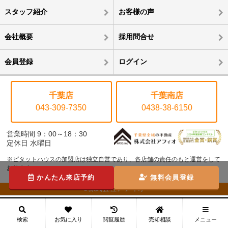
スタッフ紹介
お客様の声
会社概要
採用問合せ
会員登録
ログイン
千葉店
千葉南店
043-309-7350
0438-38-6150
営業時間 9：00～18：30
定休日 水曜日
※ピタットハウスの加盟店は独立自営であり、各店舗の責任のもと運営をして
おります。
かんたん来店予約
無料会員登録
©株式会社アフィオ
メニュー
検索
お気に入り
閲覧履歴
売却相談