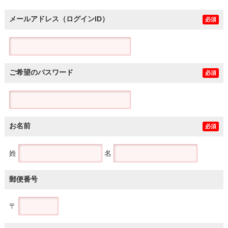
メールアドレス（ログインID）
必須
ご希望のパスワード
必須
お名前
必須
姓
名
郵便番号
〒