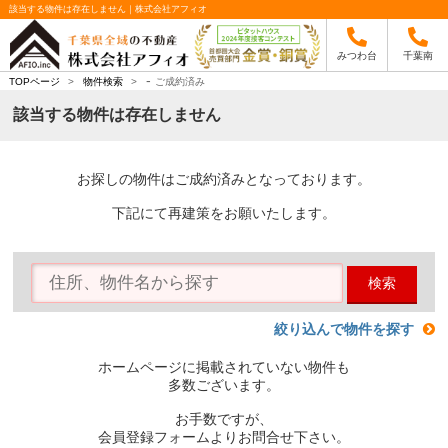
該当する物件は存在しません｜株式会社アフィオ
みつわ台
千葉南
-
TOPページ
>
物件検索
>
ご成約済み
該当する物件は存在しません
お探しの物件はご成約済みとなっております。
下記にて再建策をお願いたします。
検索
絞り込んで物件を探す
ホームページに掲載されていない物件も
多数ございます。
お手数ですが、
会員登録フォームよりお問合せ下さい。