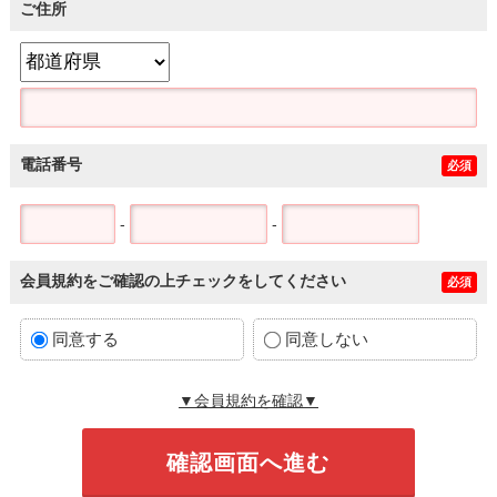
ご住所
電話番号
必須
-
-
会員規約をご確認の上チェックをしてください
必須
同意する
同意しない
▼会員規約を確認▼