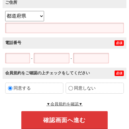
ご住所
電話番号
必須
-
-
会員規約をご確認の上チェックをしてください
必須
同意する
同意しない
▼会員規約を確認▼