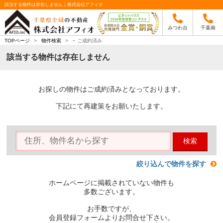
該当する物件は存在しません｜株式会社アフィオ
みつわ台
千葉南
-
TOPページ
>
物件検索
>
ご成約済み
該当する物件は存在しません
お探しの物件はご成約済みとなっております。
下記にて再建策をお願いたします。
検索
絞り込んで物件を探す
ホームページに掲載されていない物件も
多数ございます。
お手数ですが、
会員登録フォームよりお問合せ下さい。