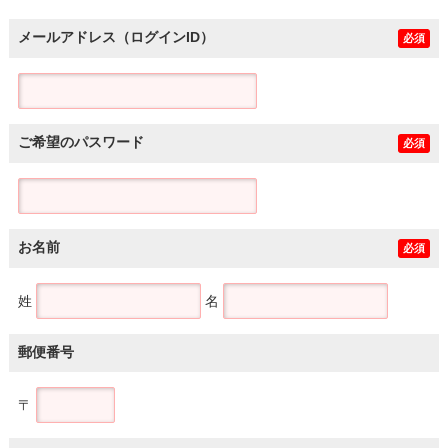
メールアドレス（ログインID）
必須
ご希望のパスワード
必須
お名前
必須
姓
名
郵便番号
〒