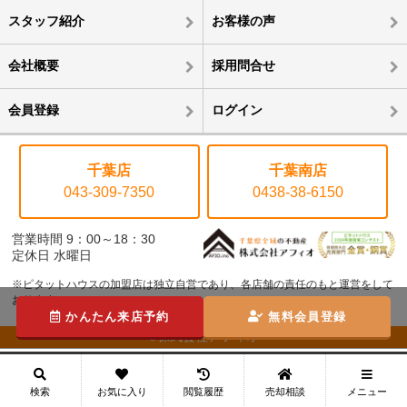
スタッフ紹介
お客様の声
会社概要
採用問合せ
会員登録
ログイン
千葉店
千葉南店
043-309-7350
0438-38-6150
営業時間 9：00～18：30
定休日 水曜日
※ピタットハウスの加盟店は独立自営であり、各店舗の責任のもと運営をして
おります。
かんたん来店予約
無料会員登録
©株式会社アフィオ
メニュー
検索
お気に入り
閲覧履歴
売却相談