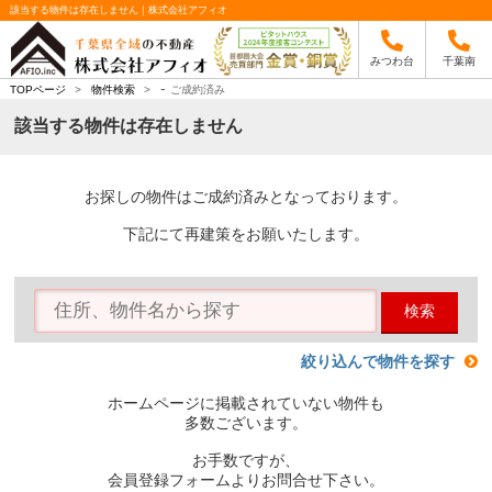
該当する物件は存在しません｜株式会社アフィオ
みつわ台
千葉南
-
TOPページ
>
物件検索
>
ご成約済み
該当する物件は存在しません
お探しの物件はご成約済みとなっております。
下記にて再建策をお願いたします。
検索
絞り込んで物件を探す
ホームページに掲載されていない物件も
多数ございます。
お手数ですが、
会員登録フォームよりお問合せ下さい。