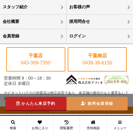
スタッフ紹介
お客様の声
会社概要
採用問合せ
会員登録
ログイン
千葉店
千葉南店
043-309-7350
0438-38-6150
営業時間 9：00～18：30
定休日 水曜日
※ピタットハウスの加盟店は独立自営であり、各店舗の責任のもと運営をして
おります。
かんたん来店予約
無料会員登録
©株式会社アフィオ
メニュー
検索
お気に入り
閲覧履歴
売却相談