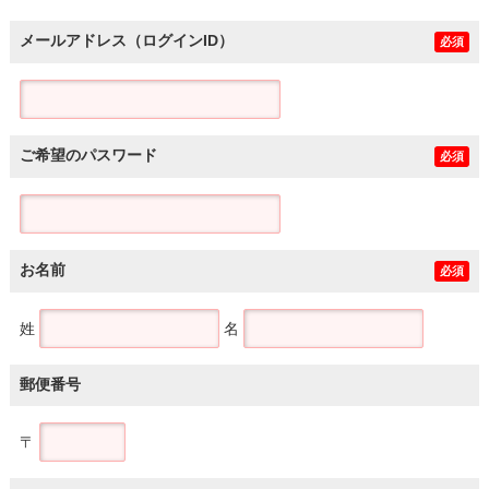
メールアドレス（ログインID）
必須
ご希望のパスワード
必須
お名前
必須
姓
名
郵便番号
〒