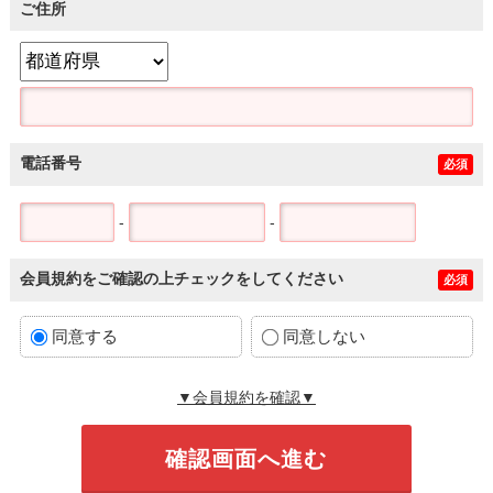
ご住所
電話番号
必須
-
-
会員規約をご確認の上チェックをしてください
必須
同意する
同意しない
▼会員規約を確認▼