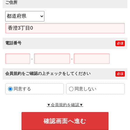
ご住所
電話番号
必須
-
-
会員規約をご確認の上チェックをしてください
必須
同意する
同意しない
▼会員規約を確認▼