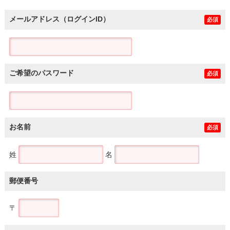
メールアドレス（ログインID）
必須
ご希望のパスワード
必須
お名前
必須
姓
名
郵便番号
〒