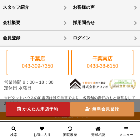
スタッフ紹介
お客様の声
会社概要
採用問合せ
会員登録
ログイン
千葉店
千葉南店
043-309-7350
0438-38-6150
営業時間 9：00～18：30
定休日 水曜日
※ピタットハウスの加盟店は独立自営であり、各店舗の責任のもと運営をして
おります。
かんたん来店予約
無料会員登録
©株式会社アフィオ
メニュー
検索
お気に入り
閲覧履歴
売却相談