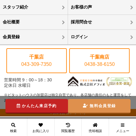
スタッフ紹介
お客様の声
会社概要
採用問合せ
会員登録
ログイン
千葉店
千葉南店
043-309-7350
0438-38-6150
営業時間 9：00～18：30
定休日 水曜日
※ピタットハウスの加盟店は独立自営であり、各店舗の責任のもと運営をして
おります。
かんたん来店予約
無料会員登録
©株式会社アフィオ
メニュー
検索
お気に入り
閲覧履歴
売却相談