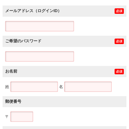
メールアドレス（ログインID）
必須
ご希望のパスワード
必須
お名前
必須
姓
名
郵便番号
〒