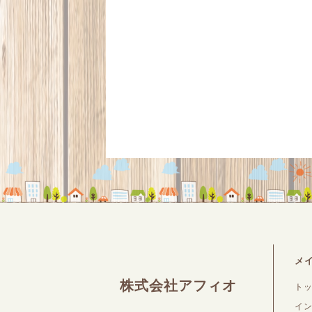
メ
株式会社アフィオ
ト
イ