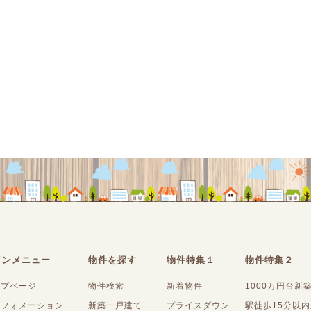
インメニュー
物件を探す
物件特集１
物件特集２
ップページ
物件検索
新着物件
1000万円台新
ンフォメーション
新築一戸建て
プライスダウン
駅徒歩15分以