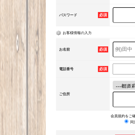
必須
パスワード
お客様情報の入力
必須
お名前
必須
電話番号
ご住所
会員規約をご
同