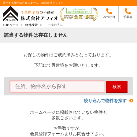
該当する物件は存在しません｜株式会社アフィオ
みつわ台
千葉南
-
TOPページ
>
物件検索
>
ご成約済み
該当する物件は存在しません
お探しの物件はご成約済みとなっております。
下記にて再建策をお願いたします。
検索
絞り込んで物件を探す
ホームページに掲載されていない物件も
多数ございます。
お手数ですが、
会員登録フォームよりお問合せ下さい。