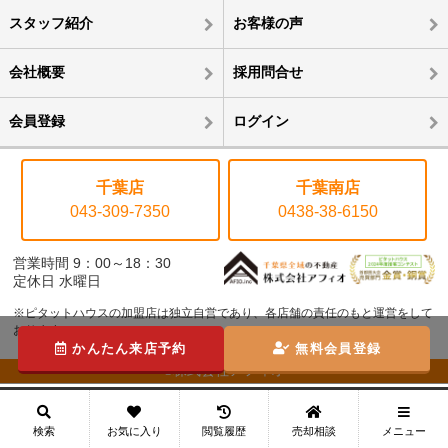
スタッフ紹介
お客様の声
会社概要
採用問合せ
会員登録
ログイン
千葉店
千葉南店
043-309-7350
0438-38-6150
営業時間 9：00～18：30
定休日 水曜日
※ピタットハウスの加盟店は独立自営であり、各店舗の責任のもと運営をして
おります。
かんたん来店予約
無料会員登録
©株式会社アフィオ
メニュー
検索
お気に入り
閲覧履歴
売却相談