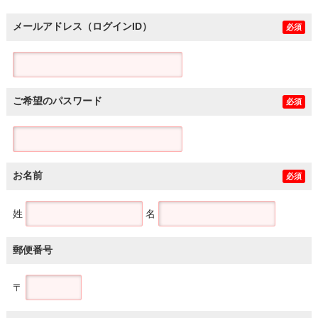
メールアドレス（ログインID）
必須
ご希望のパスワード
必須
お名前
必須
姓
名
郵便番号
〒