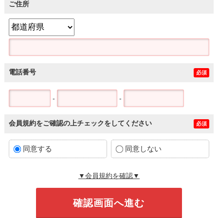
ご住所
電話番号
必須
-
-
会員規約をご確認の上チェックをしてください
必須
同意する
同意しない
▼会員規約を確認▼