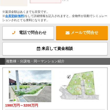
※返済金額はあくまでも目安です。
※
会員登録(無料)
をして詳細情報を記入されますと、全物件が自動でシミュレー
ションされとても便利になります。
電話で問合わせ
メールで問合せ
来店して資金相談
複数棟・分譲地・同一マンション紹介
1980万円～3200万円