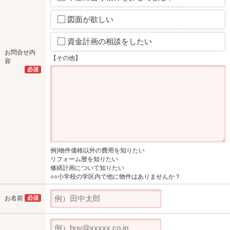
図面が欲しい
資金計画の相談をしたい
お問合せ内
【その他】
容
必須
例)物件価格以外の費用を知りたい
リフォーム暦を知りたい
修繕計画について知りたい
○○小学校の学区内で他に物件はありませんか？
お名前
必須