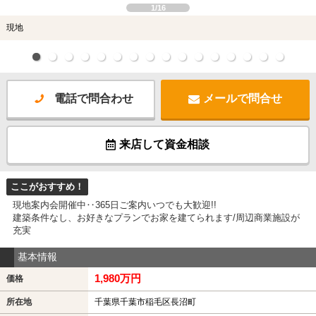
1/16
現地
電話で問合わせ
メールで問合せ
来店して資金相談
ここがおすすめ！
現地案内会開催中‥365日ご案内いつでも大歓迎!!
建築条件なし、お好きなプランでお家を建てられます/周辺商業施設が
充実
基本情報
1,980万円
価格
所在地
千葉県千葉市稲毛区長沼町