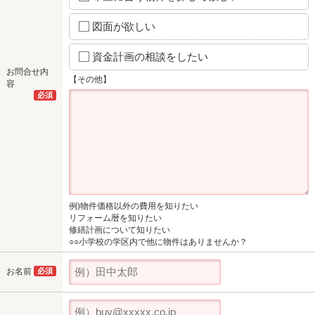
図面が欲しい
資金計画の相談をしたい
お問合せ内
【その他】
容
必須
例)物件価格以外の費用を知りたい
リフォーム暦を知りたい
修繕計画について知りたい
○○小学校の学区内で他に物件はありませんか？
お名前
必須