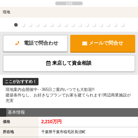
1/16
現地
電話で問合わせ
メールで問合せ
来店して資金相談
ここがおすすめ！
現地案内会開催中‥365日ご案内いつでも大歓迎!!
建築条件なし、お好きなプランでお家を建てられます/周辺商業施設が
充実
基本情報
2,210万円
価格
所在地
千葉県千葉市稲毛区長沼町