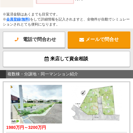
※返済金額はあくまでも目安です。
※
会員登録(無料)
をして詳細情報を記入されますと、全物件が自動でシミュレー
ションされとても便利になります。
電話で問合わせ
メールで問合せ
来店して資金相談
複数棟・分譲地・同一マンション紹介
1980万円～3200万円