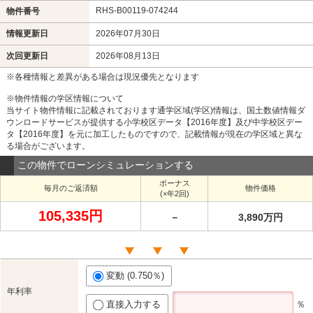
RHS-B00119-074244
物件番号
情報更新日
2026年07月30日
次回更新日
2026年08月13日
※各種情報と差異がある場合は現況優先となります
※物件情報の学区情報について
当サイト物件情報に記載されております通学区域(学区)情報は、国土数値情報ダ
ウンロードサービスが提供する小学校区データ【2016年度】及び中学校区デー
タ【2016年度】を元に加工したものですので、記載情報が現在の学区域と異な
る場合がございます。
この物件でローンシミュレーションする
ボーナス
毎月のご返済額
物件価格
(×年2回)
105,335円
－
3,890万円
変動 (0.750％)
年利率
直接入力する
％