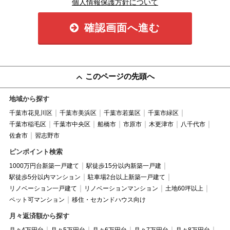
個人情報保護方針について
確認画面へ進む
このページの先頭へ
地域から探す
千葉市花見川区
千葉市美浜区
千葉市若葉区
千葉市緑区
千葉市稲毛区
千葉市中央区
船橋市
市原市
木更津市
八千代市
佐倉市
習志野市
ピンポイント検索
1000万円台新築一戸建て
駅徒歩15分以内新築一戸建
駅徒歩5分以内マンション
駐車場2台以上新築一戸建て
リノベーション一戸建て
リノベーションマンション
土地60坪以上
ペット可マンション
移住・セカンドハウス向け
月々返済額から探す