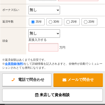
ボーナス払い
返済年数
35年
30年
25年
20年
直接入力する
頭金
万円
※返済金額はあくまでも目安です。
※
会員登録(無料)
をして詳細情報を記入されますと、全物件が自動でシミュレー
ションされとても便利になります。
電話で問合わせ
メールで問合せ
来店して資金相談