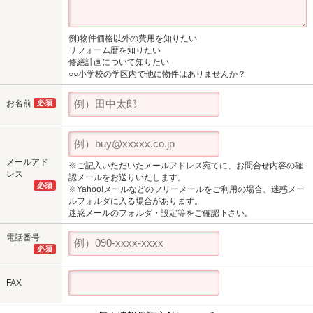
例)物件価格以外の費用を知りたい
リフォーム暦を知りたい
修繕計画について知りたい
○○小学校の学区内で他に物件はありませんか？
お名前
必須
メールアド
※ご記入いただいたメールアドレス宛てに、お問合せ内容の確
レス
認メールをお送りいたします。
必須
※Yahoo!メールなどのフリーメールをご利用の場合、迷惑メー
ルフォルダに入る場合があります。
迷惑メールのフォルダ・設定等をご確認下さい。
電話番号
必須
FAX