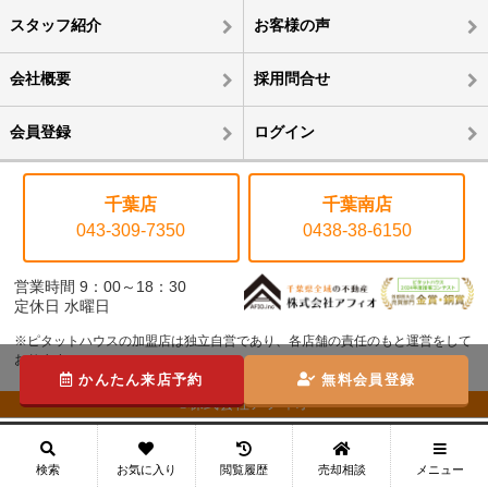
スタッフ紹介
お客様の声
会社概要
採用問合せ
会員登録
ログイン
千葉店
千葉南店
043-309-7350
0438-38-6150
営業時間 9：00～18：30
定休日 水曜日
※ピタットハウスの加盟店は独立自営であり、各店舗の責任のもと運営をして
おります。
かんたん来店予約
無料会員登録
©株式会社アフィオ
メニュー
検索
お気に入り
閲覧履歴
売却相談