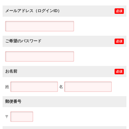
メールアドレス（ログインID）
必須
ご希望のパスワード
必須
お名前
必須
姓
名
郵便番号
〒