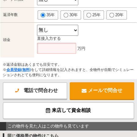
返済年数
35年
30年
25年
20年
直接入力する
頭金
万円
※返済金額はあくまでも目安です。
※
会員登録(無料)
をして詳細情報を記入されますと、全物件が自動でシミュレー
ションされとても便利になります。
電話で問合わせ
メールで問合せ
来店して資金相談
この物件を見た人はこの物件も見ています
同じ価格帯の物件はこちら