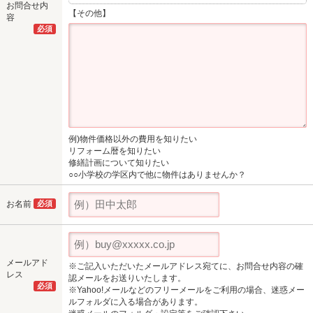
お問合せ内
【その他】
容
必須
例)物件価格以外の費用を知りたい
リフォーム暦を知りたい
修繕計画について知りたい
○○小学校の学区内で他に物件はありませんか？
お名前
必須
メールアド
※ご記入いただいたメールアドレス宛てに、お問合せ内容の確
レス
認メールをお送りいたします。
必須
※Yahoo!メールなどのフリーメールをご利用の場合、迷惑メー
ルフォルダに入る場合があります。