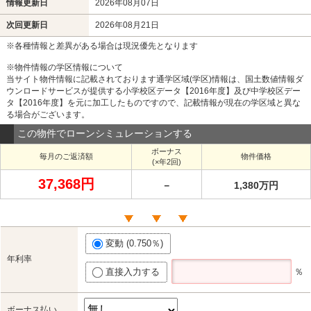
情報更新日
2026年08月07日
次回更新日
2026年08月21日
※各種情報と差異がある場合は現況優先となります
※物件情報の学区情報について
当サイト物件情報に記載されております通学区域(学区)情報は、国土数値情報ダ
ウンロードサービスが提供する小学校区データ【2016年度】及び中学校区デー
タ【2016年度】を元に加工したものですので、記載情報が現在の学区域と異な
る場合がございます。
この物件でローンシミュレーションする
ボーナス
毎月のご返済額
物件価格
(×年2回)
37,368円
－
1,380万円
変動 (0.750％)
年利率
直接入力する
％
ボーナス払い