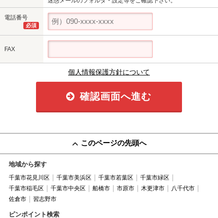
迷惑メールのフォルダ・設定等をご確認下さい。
電話番号
必須
FAX
個人情報保護方針について
確認画面へ進む
このページの先頭へ
地域から探す
千葉市花見川区
千葉市美浜区
千葉市若葉区
千葉市緑区
千葉市稲毛区
千葉市中央区
船橋市
市原市
木更津市
八千代市
佐倉市
習志野市
ピンポイント検索