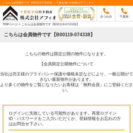
こちらは会員物件です【B00119-074338】｜千葉全域の不動産はアフィオへ
みつわ台
千葉南
TOPページ
> こちらは会員物件です【B00119-074338】
こちらは会員物件です【B00119-074338】
こちらの物件は限定公開の物件になります。
【会員限定公開物件について
当社は売主様のプライバシー保護や価格未定などにより、一般公開がで
きない最新物件があります。
より多くの物件をご覧になりたいお客様は「無料会員」にご登録くださ
い。
ログインに失敗している可能性があります。再度ログイン
ID・パスワードをご入力いただくか、登録情報をお忘れの方
はお問合せ下さい。