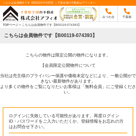
こちらは会員物件です【B00119-074393】｜千葉全域の不動産はアフィオへ
みつわ台
千葉南
TOPページ
> こちらは会員物件です【B00119-074393】
こちらは会員物件です【B00119-074393】
こちらの物件は限定公開の物件になります。
【会員限定公開物件について
当社は売主様のプライバシー保護や価格未定などにより、一般公開がで
きない最新物件があります。
より多くの物件をご覧になりたいお客様は「無料会員」にご登録くださ
い。
ログインに失敗している可能性があります。再度ログイン
ID・パスワードをご入力いただくか、登録情報をお忘れの方
はお問合せ下さい。