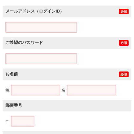
メールアドレス（ログインID）
必須
ご希望のパスワード
必須
お名前
必須
姓
名
郵便番号
〒