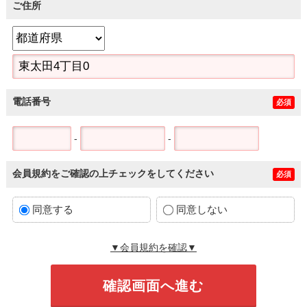
ご住所
電話番号
必須
-
-
会員規約をご確認の上チェックをしてください
必須
同意する
同意しない
▼会員規約を確認▼