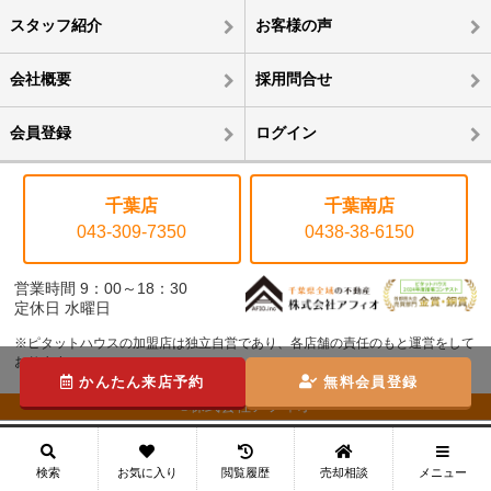
スタッフ紹介
お客様の声
会社概要
採用問合せ
会員登録
ログイン
千葉店
千葉南店
043-309-7350
0438-38-6150
営業時間 9：00～18：30
定休日 水曜日
※ピタットハウスの加盟店は独立自営であり、各店舗の責任のもと運営をして
おります。
かんたん来店予約
無料会員登録
©株式会社アフィオ
メニュー
検索
お気に入り
閲覧履歴
売却相談