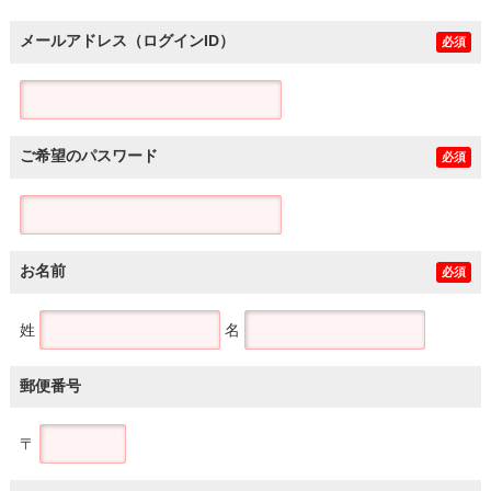
メールアドレス（ログインID）
必須
ご希望のパスワード
必須
お名前
必須
姓
名
郵便番号
〒