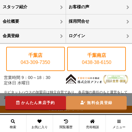
スタッフ紹介
お客様の声
会社概要
採用問合せ
会員登録
ログイン
千葉店
千葉南店
043-309-7350
0438-38-6150
営業時間 9：00～18：30
定休日 水曜日
※ピタットハウスの加盟店は独立自営であり、各店舗の責任のもと運営をして
おります。
かんたん来店予約
無料会員登録
©株式会社アフィオ
メニュー
検索
お気に入り
閲覧履歴
売却相談