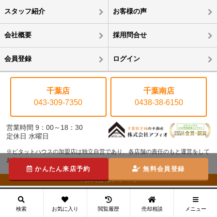
スタッフ紹介
お客様の声
会社概要
採用問合せ
会員登録
ログイン
千葉店
千葉南店
043-309-7350
0438-38-6150
営業時間 9：00～18：30
定休日 水曜日
※ピタットハウスの加盟店は独立自営であり、各店舗の責任のもと運営をして
おります。
かんたん来店予約
無料会員登録
©株式会社アフィオ
メニュー
検索
お気に入り
閲覧履歴
売却相談