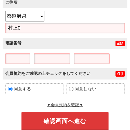
ご住所
電話番号
必須
-
-
会員規約をご確認の上チェックをしてください
必須
同意する
同意しない
▼会員規約を確認▼