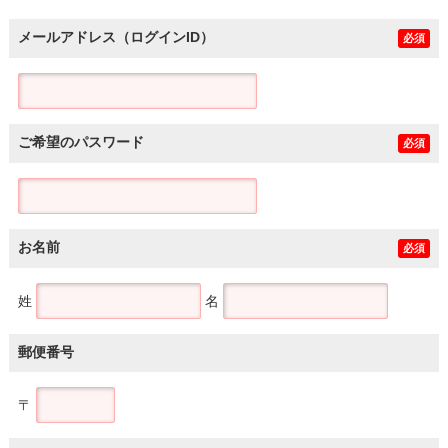
メールアドレス（ログインID）
必須
ご希望のパスワード
必須
お名前
必須
姓
名
郵便番号
〒