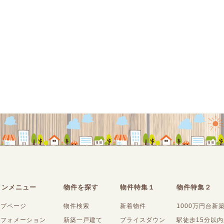
インメニュー
物件を探す
物件特集１
物件特集２
ップページ
物件検索
新着物件
1000万円台新
ンフォメーション
新築一戸建て
プライスダウン
駅徒歩15分以