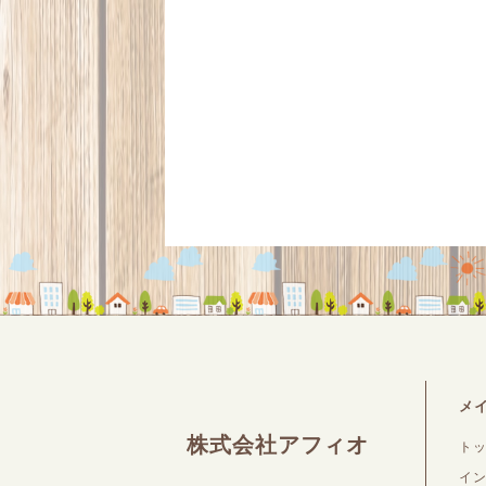
メ
株式会社アフィオ
ト
イ