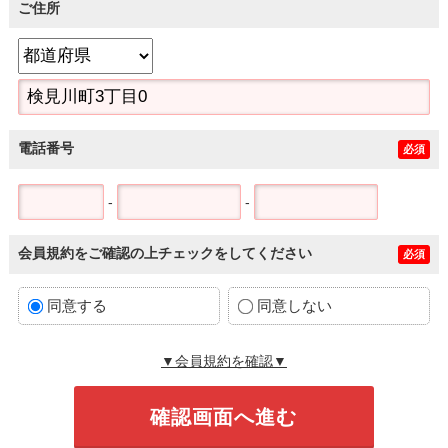
ご住所
電話番号
必須
-
-
会員規約をご確認の上チェックをしてください
必須
同意する
同意しない
▼会員規約を確認▼