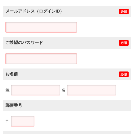
メールアドレス（ログインID）
必須
ご希望のパスワード
必須
お名前
必須
姓
名
郵便番号
〒