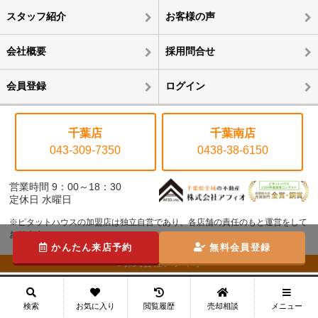
スタッフ紹介
お客様の声
会社概要
採用問合せ
会員登録
ログイン
千葉店
千葉南店
043-309-7350
0438-38-6150
営業時間 9：00～18：30
定休日 水曜日
※ピタットハウスの加盟店は独立自営であり、各店舗の責任のもと運営をして
おります。
かんたん来店予約
無料会員登録
©株式会社アフィオ
メニュー
検索
お気に入り
閲覧履歴
売却相談