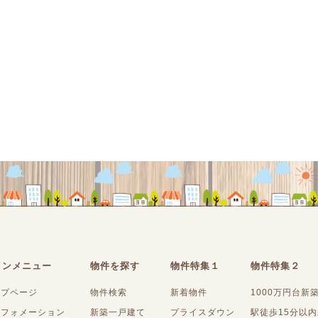
インメニュー
物件を探す
物件特集１
物件特集２
ップページ
物件検索
新着物件
1000万円台新
ンフォメーション
新築一戸建て
プライスダウン
駅徒歩15分以