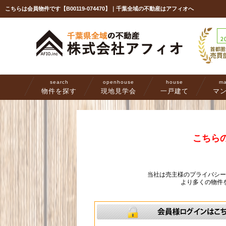
こちらは会員物件です【B00119-074470】｜千葉全域の不動産はアフィオへ
search
openhouse
house
ma
物件を探す
現地見学会
一戸建て
マ
こちら
当社は売主様のプライバシ
より多くの物件