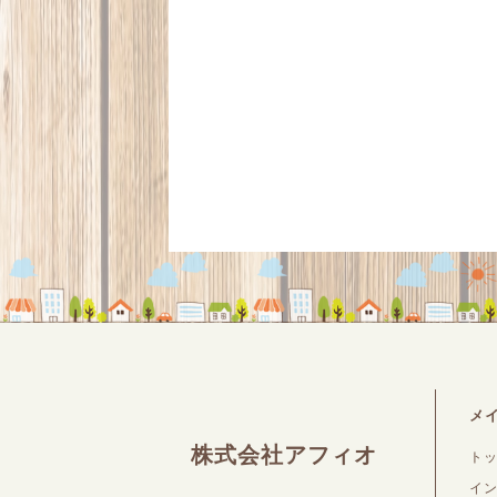
メ
株式会社アフィオ
ト
イ