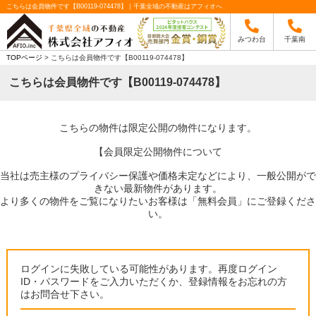
こちらは会員物件です【B00119-074478】｜千葉全域の不動産はアフィオへ
みつわ台
千葉南
TOPページ
> こちらは会員物件です【B00119-074478】
こちらは会員物件です【B00119-074478】
こちらの物件は限定公開の物件になります。
【会員限定公開物件について
当社は売主様のプライバシー保護や価格未定などにより、一般公開がで
きない最新物件があります。
より多くの物件をご覧になりたいお客様は「無料会員」にご登録くださ
い。
ログインに失敗している可能性があります。再度ログイン
ID・パスワードをご入力いただくか、登録情報をお忘れの方
はお問合せ下さい。