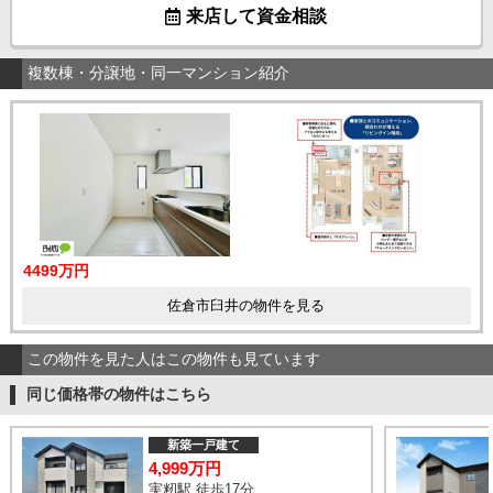
来店して資金相談
複数棟・分譲地・同一マンション紹介
4499万円
佐倉市臼井の物件を見る
この物件を見た人はこの物件も見ています
同じ価格帯の物件はこちら
新築一戸建て
4,999万円
実籾駅 徒歩17分