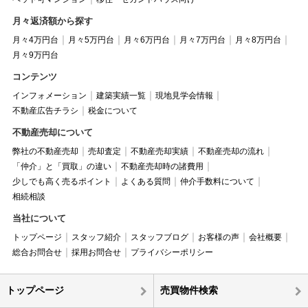
月々返済額から探す
月々4万円台
月々5万円台
月々6万円台
月々7万円台
月々8万円台
月々9万円台
コンテンツ
インフォメーション
建築実績一覧
現地見学会情報
不動産広告チラシ
税金について
不動産売却について
弊社の不動産売却
売却査定
不動産売却実績
不動産売却の流れ
「仲介」と「買取」の違い
不動産売却時の諸費用
少しでも高く売るポイント
よくある質問
仲介手数料について
相続相談
当社について
トップページ
スタッフ紹介
スタッフブログ
お客様の声
会社概要
総合お問合せ
採用お問合せ
プライバシーポリシー
トップページ
売買物件検索