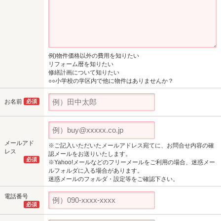
例)物件価格以外の費用を知りたい
リフォーム暦を知りたい
修繕計画について知りたい
○○小学校の学区内で他に物件はありませんか？
お名前
必須
メールアド
※ご記入いただいたメールアドレス宛てに、お問合せ内容の確
レス
認メールをお送りいたします。
必須
※Yahoo!メールなどのフリーメールをご利用の場合、迷惑メー
ルフォルダに入る場合があります。
迷惑メールのフォルダ・設定等をご確認下さい。
電話番号
必須