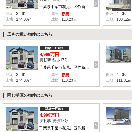
千葉県千葉市花見川区作新台5丁目
3LDK
4LDK
間取
築年
新築
間取
土地
174.00㎡
建物
118.23㎡
土地
138.12㎡
広さの近い物件はこちら
新築一戸建て
4,999万円
実籾駅 徒歩17分
千葉県千葉市花見川区作新台5丁目
3LDK
4LDK
間取
築年
新築
間取
土地
174.00㎡
建物
118.23㎡
土地
111.01㎡
同じ学区の物件はこちら
新築一戸建て
4,999万円
実籾駅 徒歩17分
千葉県千葉市花見川区作新台5丁目