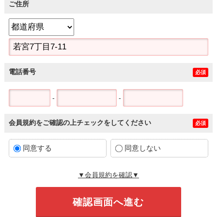
ご住所
電話番号
必須
-
-
会員規約をご確認の上チェックをしてください
必須
同意する
同意しない
▼会員規約を確認▼