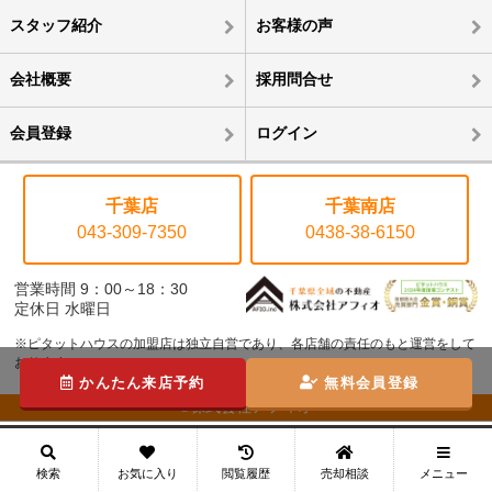
スタッフ紹介
お客様の声
会社概要
採用問合せ
会員登録
ログイン
千葉店
千葉南店
043-309-7350
0438-38-6150
営業時間 9：00～18：30
定休日 水曜日
※ピタットハウスの加盟店は独立自営であり、各店舗の責任のもと運営をして
おります。
かんたん来店予約
無料会員登録
©株式会社アフィオ
メニュー
検索
お気に入り
閲覧履歴
売却相談