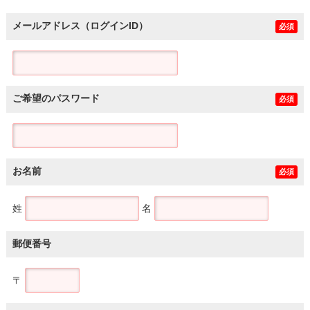
メールアドレス（ログインID）
必須
ご希望のパスワード
必須
お名前
必須
姓
名
郵便番号
〒