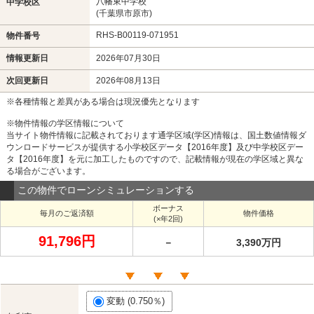
八幡東中学校
中学校区
(千葉県市原市)
RHS-B00119-071951
物件番号
情報更新日
2026年07月30日
次回更新日
2026年08月13日
※各種情報と差異がある場合は現況優先となります
※物件情報の学区情報について
当サイト物件情報に記載されております通学区域(学区)情報は、国土数値情報ダ
ウンロードサービスが提供する小学校区データ【2016年度】及び中学校区デー
タ【2016年度】を元に加工したものですので、記載情報が現在の学区域と異な
る場合がございます。
この物件でローンシミュレーションする
ボーナス
毎月のご返済額
物件価格
(×年2回)
91,796円
－
3,390万円
変動 (0.750％)