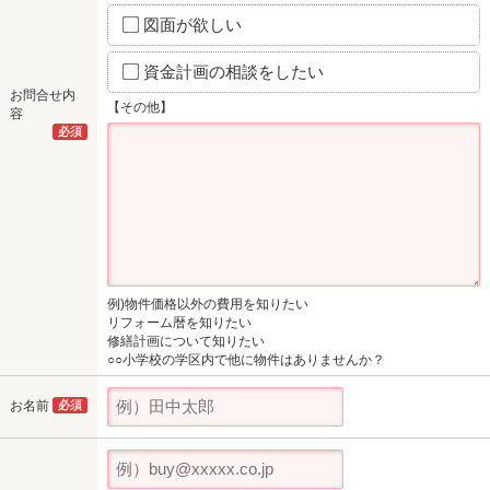
図面が欲しい
資金計画の相談をしたい
お問合せ内
【その他】
容
必須
例)物件価格以外の費用を知りたい
リフォーム暦を知りたい
修繕計画について知りたい
○○小学校の学区内で他に物件はありませんか？
お名前
必須