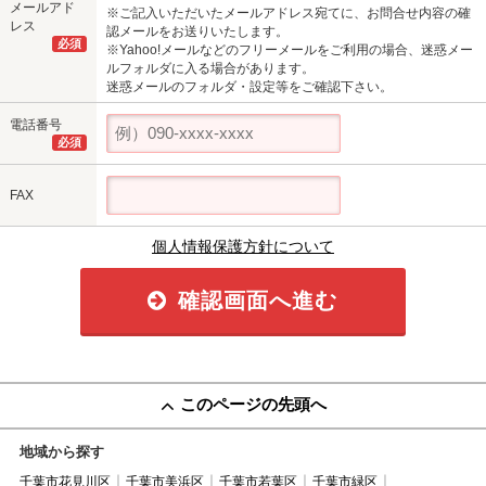
メールアド
※ご記入いただいたメールアドレス宛てに、お問合せ内容の確
レス
認メールをお送りいたします。
必須
※Yahoo!メールなどのフリーメールをご利用の場合、迷惑メー
ルフォルダに入る場合があります。
迷惑メールのフォルダ・設定等をご確認下さい。
電話番号
必須
FAX
個人情報保護方針について
確認画面へ進む
このページの先頭へ
地域から探す
千葉市花見川区
千葉市美浜区
千葉市若葉区
千葉市緑区