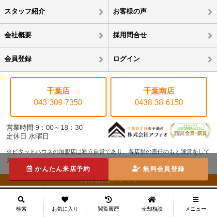
スタッフ紹介
お客様の声
会社概要
採用問合せ
会員登録
ログイン
千葉店
千葉南店
043-309-7350
0438-38-6150
営業時間 9：00～18：30
定休日 水曜日
※ピタットハウスの加盟店は独立自営であり、各店舗の責任のもと運営をして
おります。
かんたん来店予約
無料会員登録
©株式会社アフィオ
メニュー
検索
お気に入り
閲覧履歴
売却相談