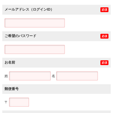
メールアドレス（ログインID）
必須
ご希望のパスワード
必須
お名前
必須
姓
名
郵便番号
〒