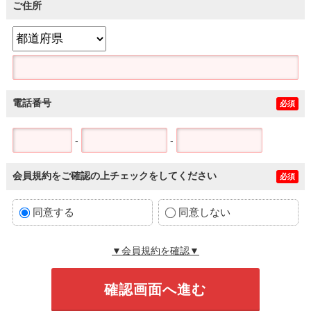
ご住所
電話番号
必須
-
-
会員規約をご確認の上チェックをしてください
必須
同意する
同意しない
▼会員規約を確認▼