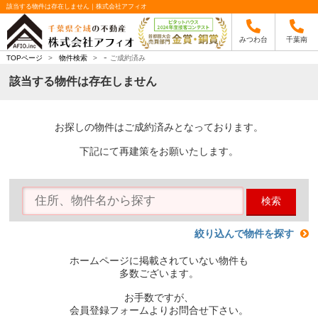
該当する物件は存在しません｜株式会社アフィオ
みつわ台
千葉南
-
TOPページ
>
物件検索
>
ご成約済み
該当する物件は存在しません
お探しの物件はご成約済みとなっております。
下記にて再建策をお願いたします。
検索
絞り込んで物件を探す
ホームページに掲載されていない物件も
多数ございます。
お手数ですが、
会員登録フォームよりお問合せ下さい。