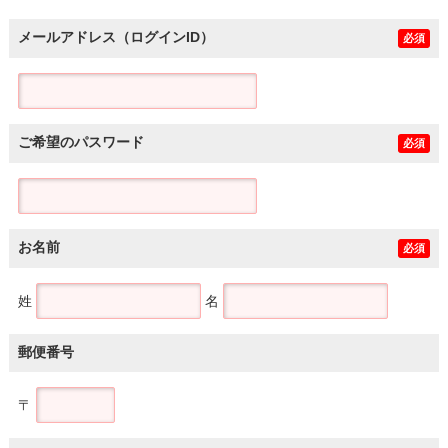
メールアドレス（ログインID）
必須
ご希望のパスワード
必須
お名前
必須
姓
名
郵便番号
〒