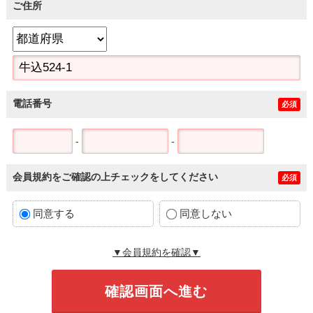
ご住所
電話番号
必須
-
-
会員規約をご確認の上チェックをしてください
必須
同意する
同意しない
▼会員規約を確認▼