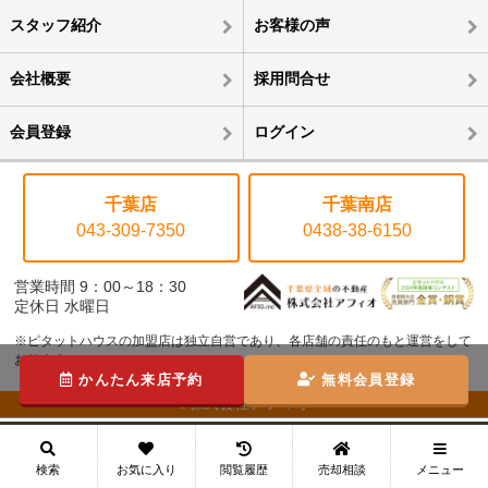
スタッフ紹介
お客様の声
会社概要
採用問合せ
会員登録
ログイン
千葉店
千葉南店
043-309-7350
0438-38-6150
営業時間 9：00～18：30
定休日 水曜日
※ピタットハウスの加盟店は独立自営であり、各店舗の責任のもと運営をして
おります。
かんたん来店予約
無料会員登録
©株式会社アフィオ
メニュー
検索
お気に入り
閲覧履歴
売却相談